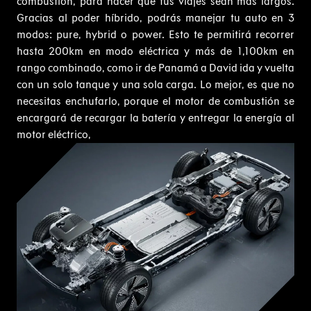
combustión, para hacer que tus viajes sean más largos.
Gracias al poder híbrido, podrás manejar tu auto en 3
modos: pure, hybrid o power. Esto te permitirá recorrer
hasta 200km en modo eléctrica y más de 1,100km en
rango combinado, como ir de Panamá a David ida y vuelta
con un solo tanque y una sola carga. Lo mejor, es que no
necesitas enchufarlo, porque el motor de combustión se
encargará de recargar la batería y entregar la energía al
motor eléctrico,