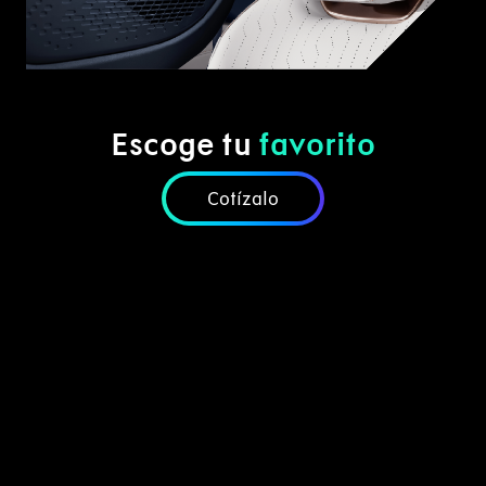
Escoge tu
favorito
Cotízalo