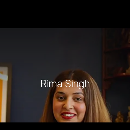
Rima Singh