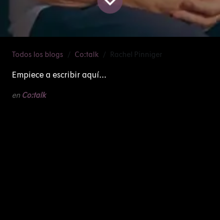
Todos los blogs
Co:talk
Rachel Pinniger
Empiece a escribir aquí...
en
Co:talk