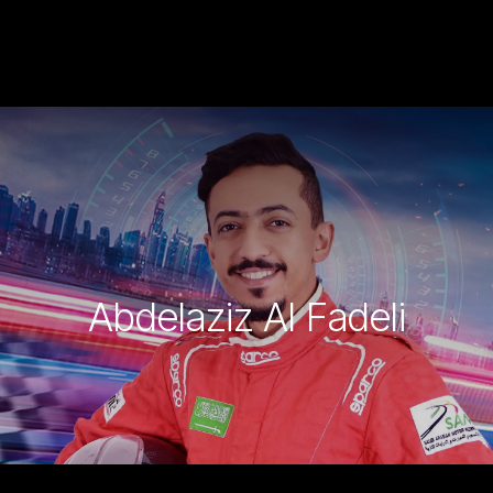
Abdelaziz Al Fadeli