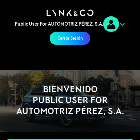
Public User For AUTOMOTRIZ PÉREZ, S.A.
Cerrar Sesión
BIENVENIDO
PUBLIC USER FOR
AUTOMOTRIZ PÉREZ, S.A.